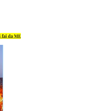
i fai da ME