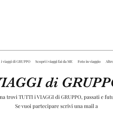
 i viaggi di GRUPPO
Scopri i viaggi fai da ME
Foto in viaggio
Altr
IAGGI di GRUP
na trovi TUTTI i VIAGGI di GRUPPO, passati e futu
Se vuoi partecipare scrivi una mail a