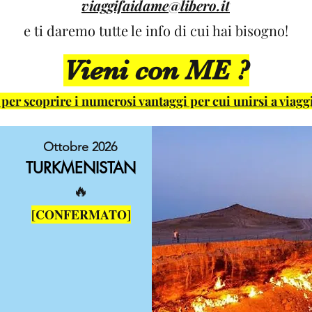
viaggifaidame@libero.it
e ti daremo tutte le info di cui hai bisogno!
Vieni con ME ?
 per scoprire i numerosi vantaggi per cui unirsi a viagg
Ottobre 2026
TURKMENISTAN
🔥​
[CONFERMATO
]