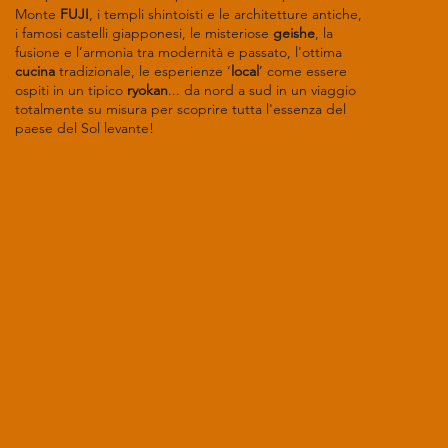
Monte
FUJI
, i templi shintoisti e le architetture antiche,
i famosi castelli giapponesi, le misteriose
geishe
, la
fusione e l’armonia tra modernità e passato, l'ottima
cucina
tradizionale, le esperienze ‘
local
’ come essere
ospiti in un tipico
ryokan
... da nord a sud in un viaggio
totalmente su misura per scoprire tutta l'essenza del
paese del Sol levante!