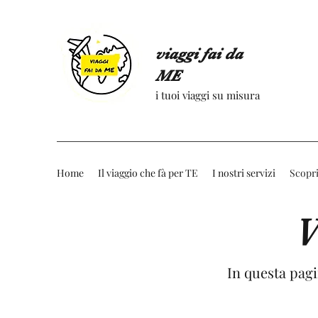
viaggi fai da
ME
i tuoi viaggi su misura
Home
Il viaggio che fà per TE
I nostri servizi
Scopri
V
In questa pagi