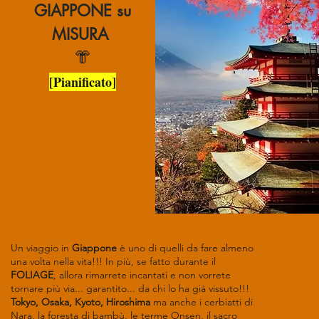
GIAPPONE su
MISURA
👘​​
[Pianificato
]
Un viaggio in
Giappone
è uno di quelli da fare almeno
una volta nella vita!!! In più, se fatto durante il
FOLIAGE
, allora rimarrete incantati e non vorrete
tornare più via... garantito... da chi lo ha già vissuto!!!
Tokyo, Osaka, Kyoto, Hiroshima
ma anche i cerbiatti di
Nara, la foresta di bambù, le terme Onsen, il sacro