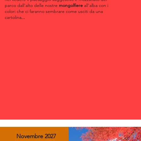
parco dall'alto delle nostre
mongolfiere
all'alba con i
colori che ci faranno sembrare come usciti da una
cartolina
...
Novembre 2027