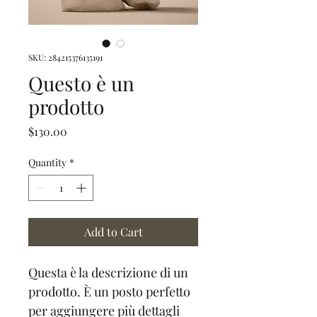
SKU: 284215376135191
Questo è un
prodotto
Price
$130.00
Quantity
*
Add to Cart
Questa è la descrizione di un 
prodotto. È un posto perfetto 
per aggiungere più dettagli 