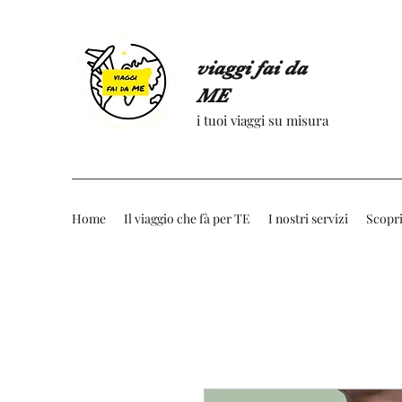
viaggi fai da
ME
i tuoi viaggi su misura
Home
Il viaggio che fà per TE
I nostri servizi
Scopri