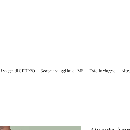
 i viaggi di GRUPPO
Scopri i viaggi fai da ME
Foto in viaggio
Altr