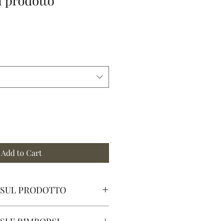
n prodotto
Add to Cart
 SUL PRODOTTO
 di un prodotto. Sono un posto 