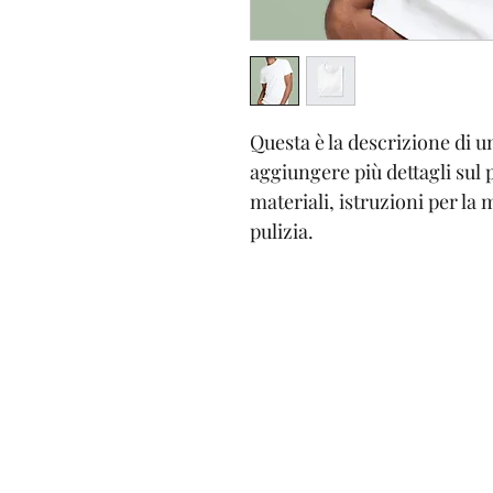
Questa è la descrizione di u
aggiungere più dettagli sul
materiali, istruzioni per la 
pulizia.